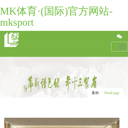
MK体育·(国际)官方网站-
mksport
Toggl
navig
案例
Detail page