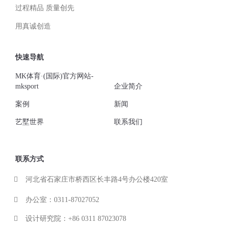
过程精品 质量创先
用真诚创造
快速导航
MK体育·(国际)官方网站-
mksport
企业简介
案例
新闻
艺墅世界
联系我们
联系方式
河北省石家庄市桥西区长丰路4号办公楼420室
办公室：0311-87027052
设计研究院：+86 0311 87023078