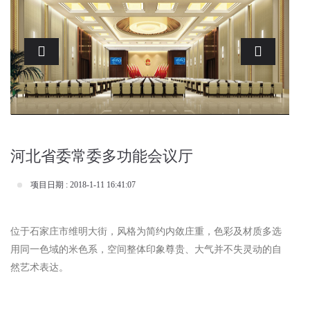
Previous
Next
河北省委常委多功能会议厅
项目日期 : 2018-1-11 16:41:07
位于石家庄市维明大街，风格为简约内敛庄重，色彩及材质多选
用同一色域的米色系，空间整体印象尊贵、大气并不失灵动的自
然艺术表达。