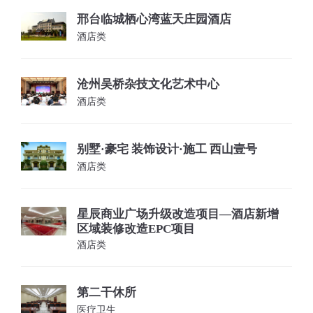
邢台临城栖心湾蓝天庄园酒店
酒店类
沧州吴桥杂技文化艺术中心
酒店类
别墅·豪宅 装饰设计·施工 西山壹号
酒店类
星辰商业广场升级改造项目—酒店新增
区域装修改造EPC项目
酒店类
第二干休所
医疗卫生