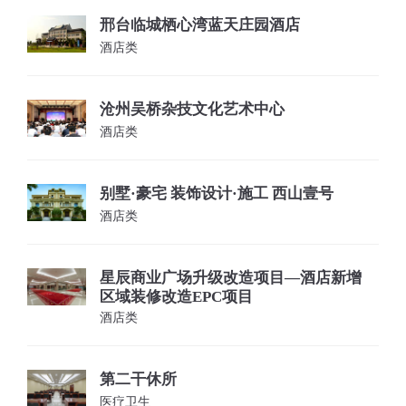
邢台临城栖心湾蓝天庄园酒店
酒店类
沧州吴桥杂技文化艺术中心
酒店类
别墅·豪宅 装饰设计·施工 西山壹号
酒店类
星辰商业广场升级改造项目—酒店新增
区域装修改造EPC项目
酒店类
第二干休所
医疗卫生