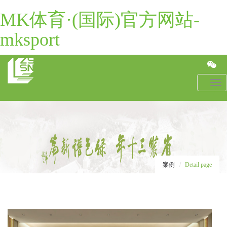
MK体育·(国际)官方网站-
mksport
Toggl
navig
案例
Detail page