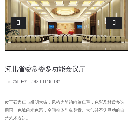
Previous
Next
河北省委常委多功能会议厅
项目日期 : 2018-1-11 16:41:07
位于石家庄市维明大街，风格为简约内敛庄重，色彩及材质多选
用同一色域的米色系，空间整体印象尊贵、大气并不失灵动的自
然艺术表达。