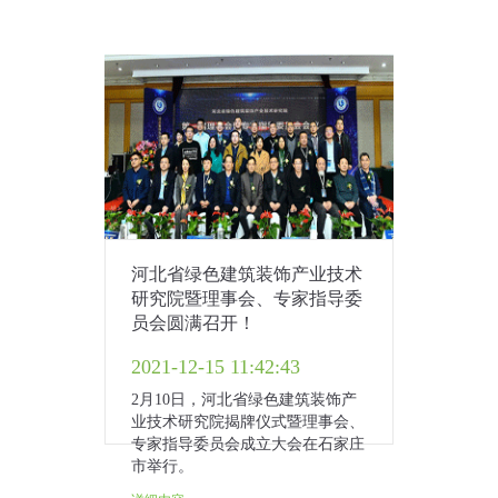
河北省绿色建筑装饰产业技术
研究院暨理事会、专家指导委
员会圆满召开！
2021-12-15 11:42:43
2月10日，河北省绿色建筑装饰产
业技术研究院揭牌仪式暨理事会、
专家指导委员会成立大会在石家庄
市举行。