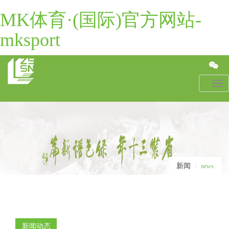
MK体育·(国际)官方网站-
mksport
Toggl
navig
新闻
news
新闻动态