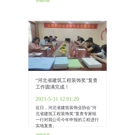
详细内容
“河北省建筑工程装饰奖”复查
工作圆满完成！
2021-5-31 12:01:20
近日，河北省建筑装饰业协会“河
北省建筑工程装饰奖”复查专家组
一行对我公司今年申报的工程进行
实地复查。
详细内容