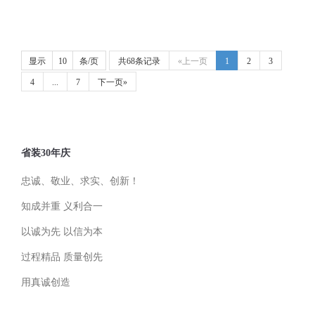
显示
条/页
共68条记录
«上一页
1
2
3
4
...
7
下一页»
省装30年庆
忠诚、敬业、求实、创新！
知成并重 义利合一
以诚为先 以信为本
过程精品 质量创先
用真诚创造