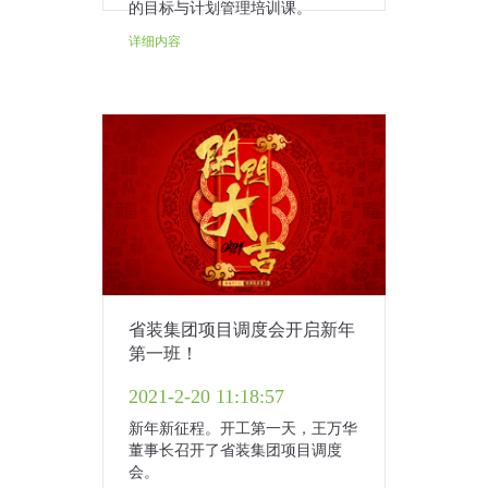
的目标与计划管理培训课。
详细内容
省装集团项目调度会开启新年
第一班！
2021-2-20 11:18:57
新年新征程。开工第一天，王万华
董事长召开了省装集团项目调度
会。