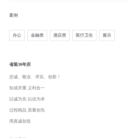
案例
办公
金融类
酒店类
医疗卫生
展示
省装30年庆
忠诚、敬业、求实、创新！
知成并重 义利合一
以诚为先 以信为本
过程精品 质量创先
用真诚创造