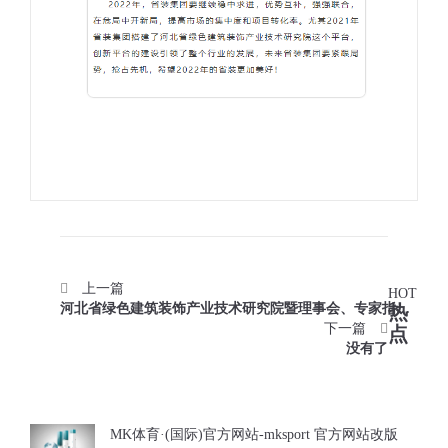
上一篇
HOT
河北省绿色建筑装饰产业技术研究院暨理事会、专家指导
热
委员会圆满召开！
下一篇
点
没有了
MK体育·(国际)官方网站-mksport 官方网站改版