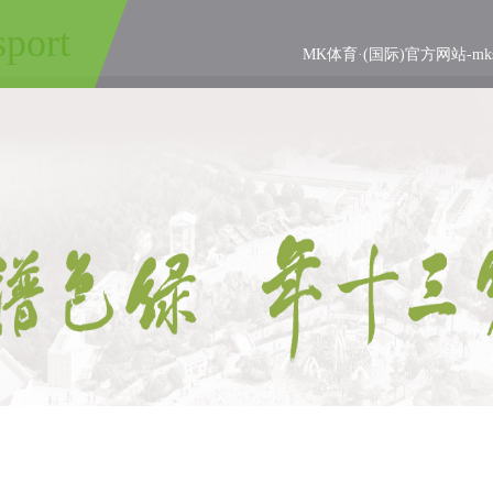
ort
MK体育·(国际)官方网站-mksp