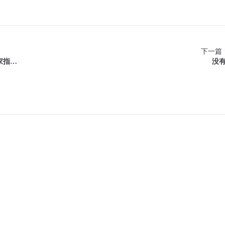
下一篇
家指导
没