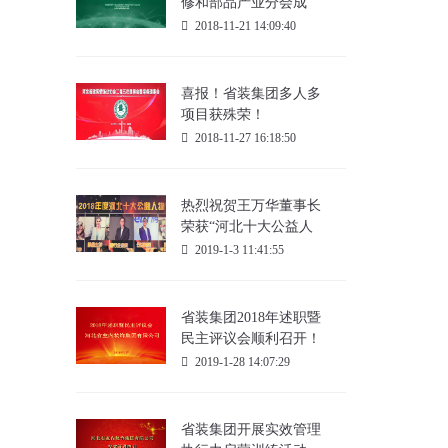
修和部品产业分会成
立！
2018-11-21 14:09:40
喜报！省装集团多人多
项目获殊荣！
2018-11-27 16:18:50
热烈祝贺王万华董事长
荣获“河北十大公益人
物”善行企业家称号！
2019-1-3 11:41:55
省装集团2018年述职暨
民主评议会顺利召开！
2019-1-28 14:07:29
省装集团开展实效管理