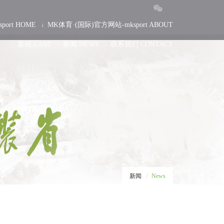
ort HOME
MK体育·(国际)官方网站-mksport ABOUT
案例 CASE
新闻 NEWS
联系我们 CONTACT
新闻
News