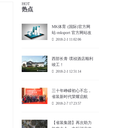
HOT
热点
MK体育·(国际)官方网
站-mksport 官方网站改
版啦！
2018-2-1 11:02:06
西部长青·璞祯酒店顺利
竣工！
2018-2-1 12:51:14
三十年峥嵘初心不忘，
省装新时代荣耀启航
—— 河北省室内装饰工
2018-2-7 17:23:57
程有限公司三十周年荣
耀庆典暨集团公司揭牌
仪式
【省装集团】再次助力