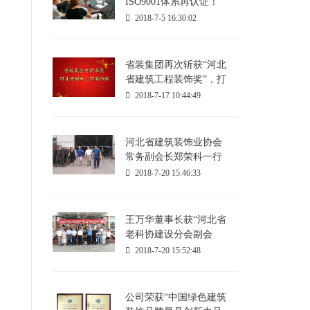
ISO9001体系再认证！
2018-7-5 16:30:02
省装集团再次斩获“河北
省建筑工程装饰奖”，打
造优质工程！
2018-7-17 10:44:49
河北省建筑装饰业协会
常务副会长郑荣科一行
考察省装集团加工基地
2018-7-20 15:46:33
王万华董事长获“河北省
老科协建设分会副会
长”荣誉！
2018-7-20 15:52:48
公司荣获“中国绿色建筑