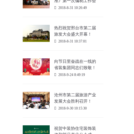
准》第一次编制工作会
议隆重召开
2018-8-31 10:26:49
热烈祝贺邢台市第二届
旅发大会盛大开幕！
2018-8-31 10:37:01
向节日里奋战在一线的
省装集团同志们致敬！
2018-9-24 8:49:19
沧州市第二届旅游产业
发展大会胜利召开！
2018-9-30 10:15:30
祝贺中装协住宅装饰装