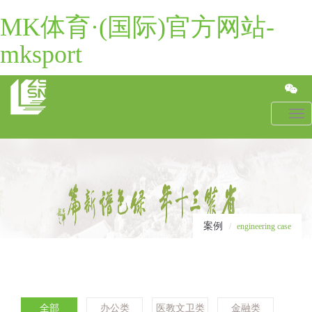
MK体育·(国际)官方网站-
mksport
Toggl
navig
案例
engineering case
全部
办公类
医教文卫类
金融类