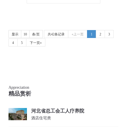
显示
条/页
共42条记录
«上一页
1
2
3
4
5
下一页»
Appreciation
精品赏析
河北省总工会工人疗养院
酒店住宅类