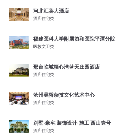
河北汇宾大酒店
酒店住宅类
福建医科大学附属协和医院平潭分院
医教文卫类
邢台临城栖心湾蓝天庄园酒店
酒店住宅类
沧州吴桥杂技文化艺术中心
酒店住宅类
别墅·豪宅 装饰设计·施工 西山壹号
酒店住宅类